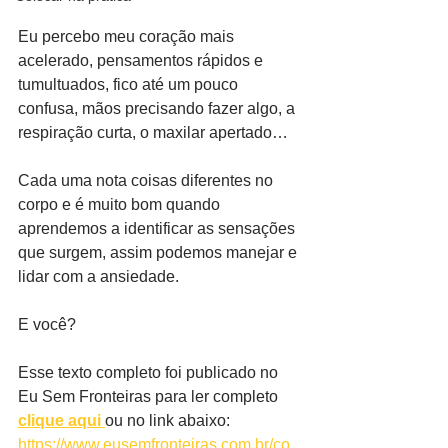
Eu percebo meu coração mais 
acelerado, pensamentos rápidos e 
tumultuados, fico até um pouco 
confusa, mãos precisando fazer algo, a 
respiração curta, o maxilar apertado…
Cada uma nota coisas diferentes no 
corpo e é muito bom quando 
aprendemos a identificar as sensações 
que surgem, assim podemos manejar e 
lidar com a ansiedade.
E você?
Esse texto completo foi publicado no 
Eu Sem Fronteiras para ler completo 
clique aqui 
ou no link abaixo:
https://www.eusemfronteiras.com.br/co