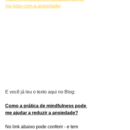
mo-lidar-com-a-ansiedade/
E você já leu o texto aqui no Blog: 
Como a prática de mindfulness pode 
me ajudar a reduzir a ansiedade?
No link abaixo pode conferir - e tem 