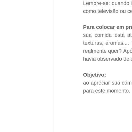
Lembre-se: quando f
como televisão ou ce
Para colocar em prá
sua comida está at
texturas, aromas..
realmente quer? Após
havia observado del
Objetivo: 
ao apreciar sua com
para este momento.