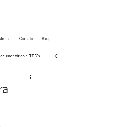
ulness
Contato
Blog
Documentários e TED's
ra
a