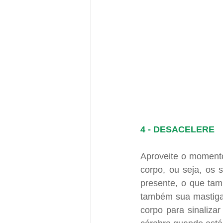
4 - DESACELERE
Aproveite o momento
corpo, ou seja, os 
presente, o que ta
também sua mastigaç
corpo para sinaliza