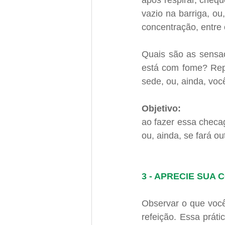
após respirar, cheq
vazio na barriga, ou
concentração, entre 
Quais são as sensa
está com fome? Repa
sede, ou, ainda, voc
Objetivo: 
ao fazer essa checa
ou, ainda, se fará ou
3 - APRECIE SUA 
Observar o que você
refeição. Essa prát