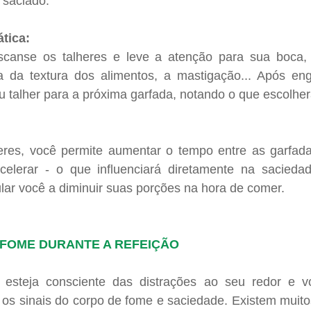
 saciado.
tica: 
scanse os talheres e leve a atenção para sua boca,
da textura dos alimentos, a mastigação... Após engo
 talher para a próxima garfada, notando o que escolher
eres, você permite aumentar o tempo entre as garfadas
elerar - o que influenciará diretamente na saciedad
ar você a diminuir suas porções na hora de comer.
A FOME DURANTE A REFEIÇÃO
 esteja consciente das distrações ao seu redor e vo
 os sinais do corpo de fome e saciedade. Existem muito