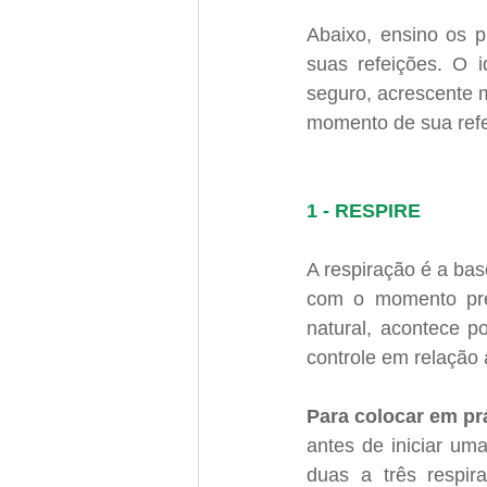
Abaixo, ensino os pr
suas refeições. O 
seguro, acrescente 
momento de sua refe
1 - RESPIRE
A respiração é a base
com o momento pre
natural, acontece p
controle em relação 
Para colocar em prá
antes de iniciar um
duas a três respir