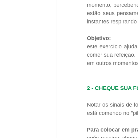
momento, percebend
estão seus pensamen
instantes respirando
Objetivo: 
este exercício ajud
comer sua refeição. 
em outros momentos 
2 - CHEQUE SUA 
Notar os sinais de f
está comendo no "pil
Para colocar em prá