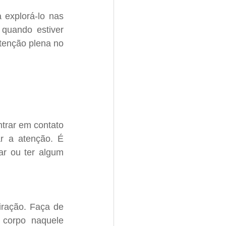
 explorá-lo nas 
quando estiver 
tenção plena no 
ntrar em contato 
 a atenção. É 
ar ou ter algum 
iração. Faça de 
corpo naquele 