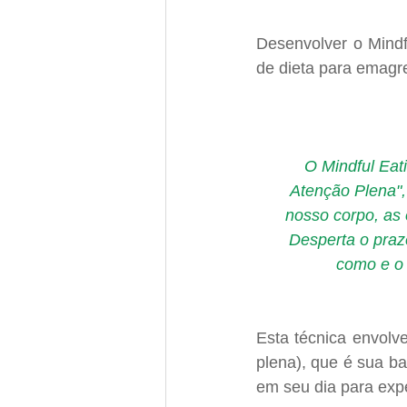
Desenvolver o Mindfu
de dieta para emagre
O Mindful Ea
Atenção Plena"
nosso corpo, as
Desperta o praze
como e o
Esta técnica envolve
plena), que é sua ba
em seu dia para expe