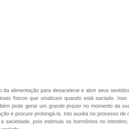
 da alimentação para desacelerar e abrir seus sentidos
sinais físicos que sinalizam quando está saciado. Isso
mbém pode gerar um grande prazer no momento da sua 
ão e procure prolongá-la. Isto auxilia no processo de 
r a saciedade, pois estimula os hormônios no intestino