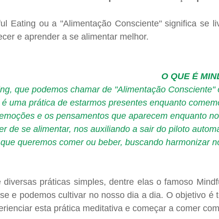
l Eating ou a "Alimentação Consciente" significa se liv
cer e aprender a se alimentar melhor.
O QUE É MIN
ting, que podemos chamar de "Alimentação Consciente"
, é uma prática de estarmos presentes enquanto comem
 emoções e os pensamentos que aparecem enquanto no
r de se alimentar, nos auxiliando a sair do piloto automá
 que queremos comer ou beber, buscando harmonizar no
 diversas práticas simples, dentre elas o famoso Mindf
se e podemos cultivar no nosso dia a dia. O objetivo é
rienciar esta prática meditativa e começar a comer com