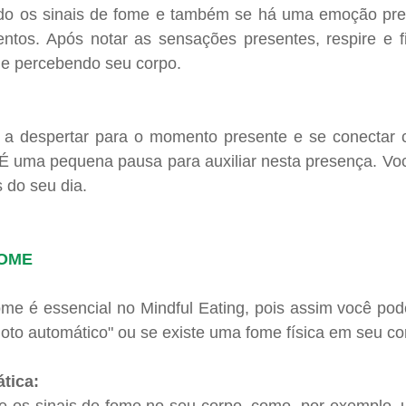
o os sinais de fome e também se há uma emoção pres
tos. Após notar as sensações presentes, respire e fi
 e percebendo seu corpo. 
a a despertar para o momento presente e se conectar c
É uma pequena pausa para auxiliar nesta presença. Você
do seu dia.
FOME
ome é essencial no Mindful Eating, pois assim você pod
oto automático" ou se existe uma fome física em seu co
tica: 