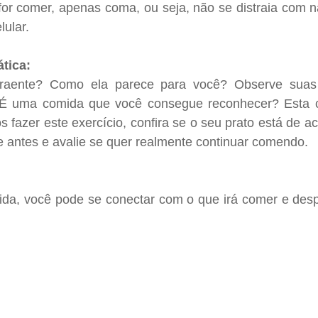
or comer, apenas coma, ou seja, não se distraia com na
lular.
tica: 
raente? Como ela parece para você? Observe suas c
.. É uma comida que você consegue reconhecer? Esta 
 fazer este exercício, confira se o seu prato está de a
e antes e avalie se quer realmente continuar comendo.
ida, você pode se conectar com o que irá comer e despe