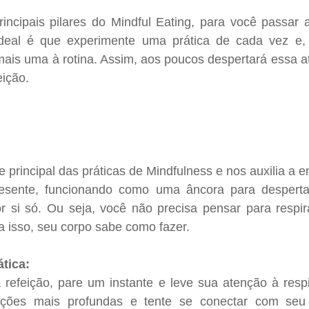
incipais pilares do Mindful Eating, para você passar a
ideal é que experimente uma prática de cada vez e, 
mais uma à rotina. Assim, aos poucos despertará essa a
ição.
 principal das práticas de Mindfulness e nos auxilia a e
sente, funcionando como uma âncora para despertar
or si só. Ou seja, você não precisa pensar para respir
a isso, seu corpo sabe como fazer.
tica: 
a refeição, pare um instante e leve sua atenção à resp
ações mais profundas e tente se conectar com seu 