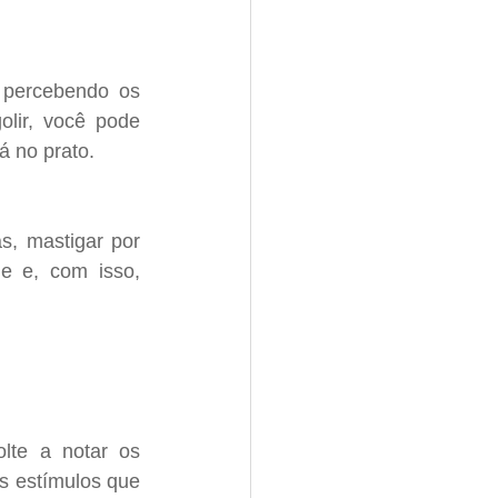
 percebendo os 
lir, você pode 
á no prato.
, mastigar por 
e e, com isso, 
lte a notar os 
s estímulos que 