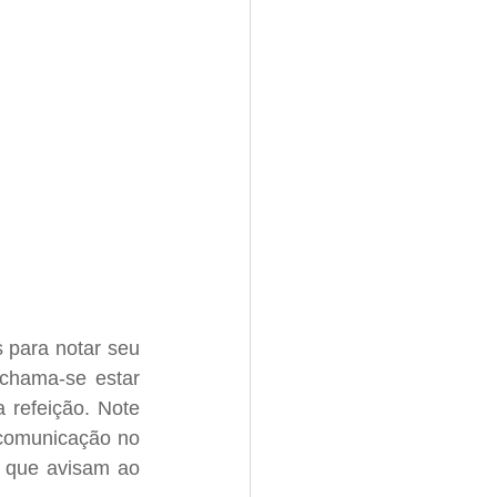
 para notar seu 
 chama-se estar 
refeição. Note 
comunicação no 
, que avisam ao 