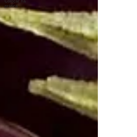
Colocar na
prática