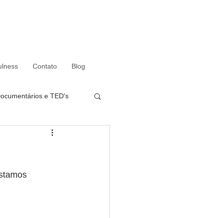
ulness
Contato
Blog
Documentários e TED's
estamos 