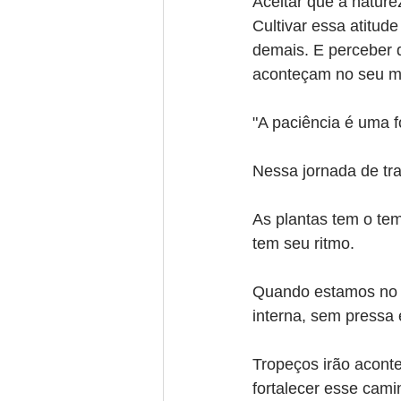
Aceitar que a natur
Cultivar essa atitud
demais. E perceber 
aconteçam no seu 
"A paciência é uma 
Nessa jornada de tr
As plantas tem o tem
tem seu ritmo.
Quando estamos no 
interna, sem pressa e
Tropeços irão aconte
fortalecer esse cam