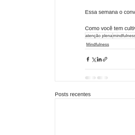
Essa semana o convit
Como você tem culti
atenção plena
mindfulnes
Mindfulness
Posts recentes