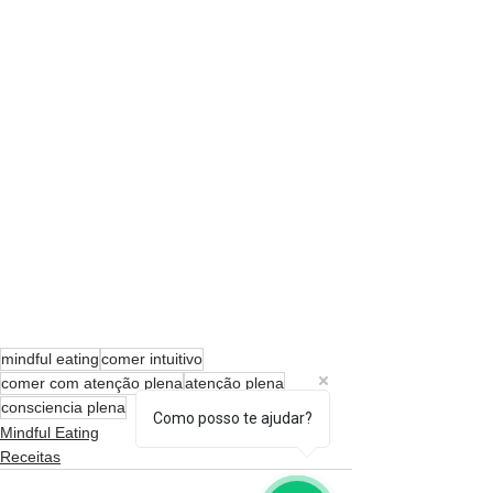
mindful eating
comer intuitivo
comer com atenção plena
atenção plena
consciencia plena
Como posso te ajudar?
Mindful Eating
Receitas