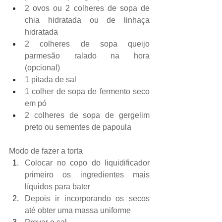
2 ovos ou 2 colheres de sopa de 
chia hidratada ou de linhaça 
hidratada
2 colheres de sopa queijo 
parmesão ralado na hora 
(opcional)
1 pitada de sal
1 colher de sopa de fermento seco 
em pó
2 colheres de sopa de gergelim 
preto ou sementes de papoula
Modo de fazer a torta
Colocar no copo do liquidificador 
primeiro os ingredientes mais 
líquidos para bater
Depois ir incorporando os secos 
até obter uma massa uniforme