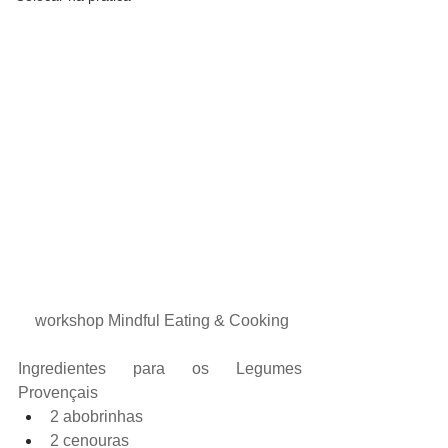
 workshop Mindful Eating & Cooking
Ingredientes para os Legumes 
Provençais
2 abobrinhas
2 cenouras