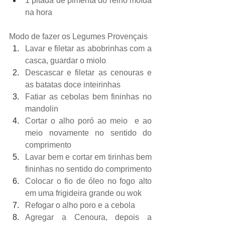
1 pitada de pimenta do reino moída 
na hora
Modo de fazer os Legumes Provençais
Lavar e filetar as abobrinhas com a 
casca, guardar o miolo
Descascar e filetar as cenouras e 
as batatas doce inteirinhas
Fatiar as cebolas bem fininhas no 
mandolin
Cortar o alho poró ao meio  e ao 
meio novamente no sentido do 
comprimento
Lavar bem e cortar em tirinhas bem 
fininhas no sentido do comprimento
Colocar o fio de óleo no fogo alto 
em uma frigideira grande ou wok
Refogar o alho poro e a cebola
Agregar a Cenoura, depois a 