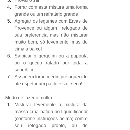
Provar o sal
Forrar com esta mistura uma forma 
grande ou um refratário grande
Agregar os legumes com Ervas de 
Provence ou algum  refogado de 
sua preferência mas não misturar 
muito bem, só levemente, mas de 
cima a baixo!
Salpicar o gergelim ou a papoula 
ou o queijo ralado por toda a 
superfície
Assar em forno médio pré aquecido 
até espetar um palito e sair seco!
Modo de fazer o muffin
Misturar levemente a mistura da 
massa crua batida no liquidificador 
(conforme instruções acima) com o 
seu refogado pronto, ou de 