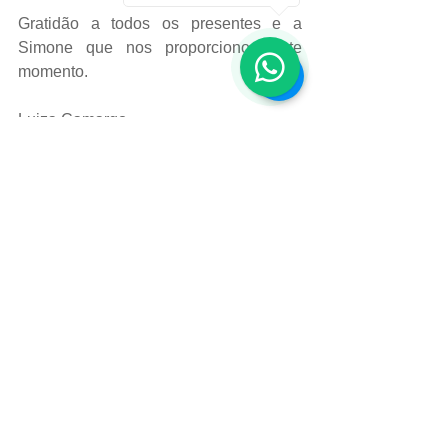
Gratidão a todos os presentes e a 
Simone que nos proporcionou este 
momento.
Luiza Camargo
#mindfuleating
Mindful Eating
Eventos
Ver tudo
Posts recentes