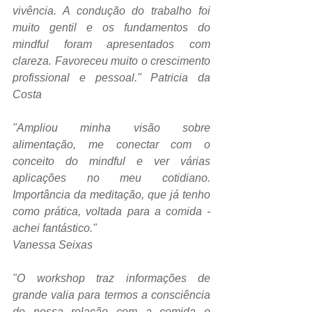
vivência. A condução do trabalho foi 
muito gentil e os fundamentos do 
mindful foram apresentados com 
clareza. Favoreceu muito o crescimento 
profissional e pessoal." Patricia da 
Costa
"Ampliou minha visão sobre 
alimentação, me conectar com o 
conceito do mindful e ver várias 
aplicações no meu cotidiano. 
Importância da meditação, que já tenho 
como prática, voltada para a comida - 
achei fantástico." 
Vanessa Seixas
"O workshop traz informações de 
grande valia para termos a consciência 
de nossa relação com a comida e 