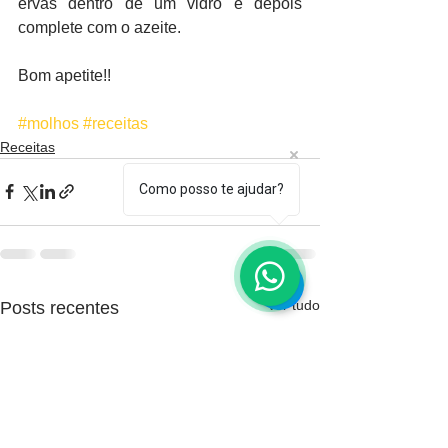
ervas dentro de um vidro e depois 
complete com o azeite. 
Bom apetite!! 
#molhos
#receitas
Receitas
Como posso te ajudar?
Ver tudo
Posts recentes